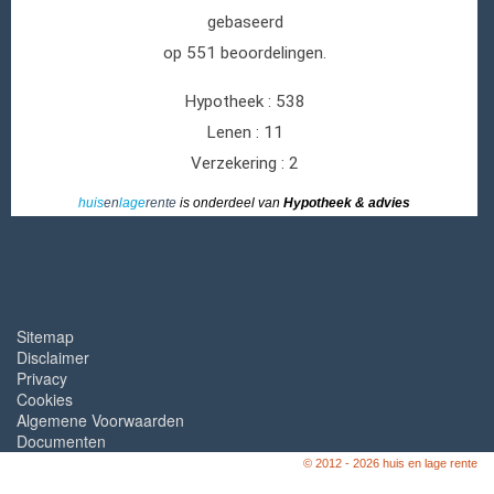
huis
en
lage
rente
is onderdeel van
Hypotheek & advies
Sitemap
Disclaimer
Privacy
Cookies
Algemene Voorwaarden
Documenten
© 2012 - 2026 huis en lage rente