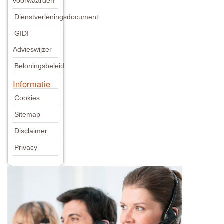
voorwaarden
Dienstverleningsdocument
GIDI
Advieswijzer
Beloningsbeleid
Informatie
Cookies
Sitemap
Disclaimer
Privacy