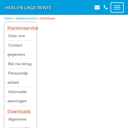
Toggl
naviga
Home
>
Klantenservice
> Downloads
Klantenservice
Over ons
Contact
gegevens
Bel me terug
Persoonlijk
advies
Informatie
aanvragen
Downloads
Algemene