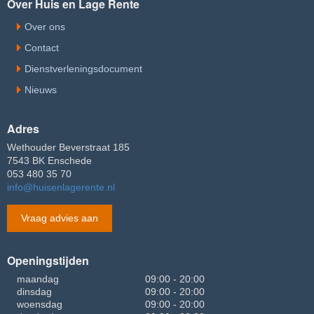
Over Huis en Lage Rente
Over ons
Contact
Dienstverleningsdocument
Nieuws
Adres
Wethouder Beverstraat 185
7543 BK Enschede
053 480 35 70
info@huisenlagerente.nl
Vraag advies aan
Openingstijden
maandag
09:00 - 20:00
dinsdag
09:00 - 20:00
woensdag
09:00 - 20:00