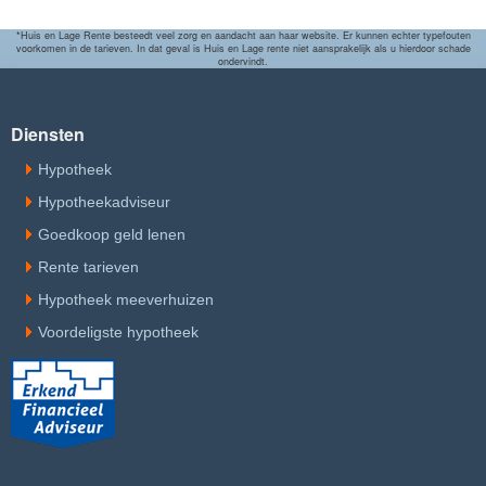
*Huis en Lage Rente besteedt veel zorg en aandacht aan haar website. Er kunnen echter typefouten
voorkomen in de tarieven. In dat geval is Huis en Lage rente niet aansprakelijk als u hierdoor schade
ondervindt.
Diensten
Hypotheek
Hypotheekadviseur
Goedkoop geld lenen
Rente tarieven
Hypotheek meeverhuizen
Voordeligste hypotheek