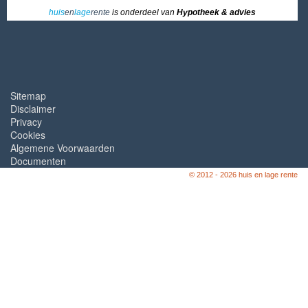
huis
en
lage
rente
is onderdeel van
Hypotheek & advies
Sitemap
Disclaimer
Privacy
Cookies
Algemene Voorwaarden
Documenten
© 2012 - 2026 huis en lage rente