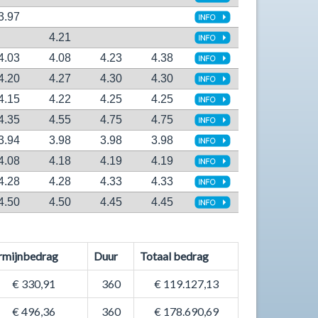
3.97
4.21
4.03
4.08
4.23
4.38
4.20
4.27
4.30
4.30
4.15
4.22
4.25
4.25
4.35
4.55
4.75
4.75
3.94
3.98
3.98
3.98
4.08
4.18
4.19
4.19
4.28
4.28
4.33
4.33
4.50
4.50
4.45
4.45
rmijnbedrag
Duur
Totaal bedrag
€ 330,91
360
€ 119.127,13
€ 496,36
360
€ 178.690,69