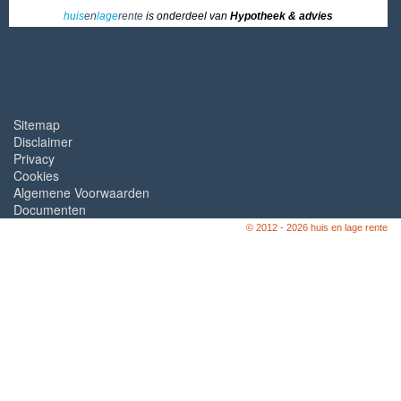
huis
en
lage
rente
is onderdeel van
Hypotheek & advies
Sitemap
Disclaimer
Privacy
Cookies
Algemene Voorwaarden
Documenten
© 2012 - 2026 huis en lage rente