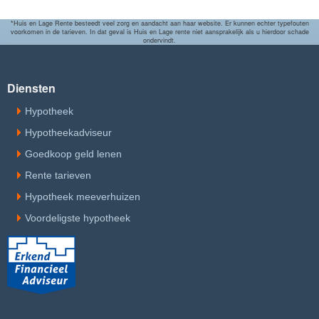
*Huis en Lage Rente besteedt veel zorg en aandacht aan haar website. Er kunnen echter typefouten
voorkomen in de tarieven. In dat geval is Huis en Lage rente niet aansprakelijk als u hierdoor schade
ondervindt.
Diensten
Hypotheek
Hypotheekadviseur
Goedkoop geld lenen
Rente tarieven
Hypotheek meeverhuizen
Voordeligste hypotheek