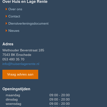
Over Huis en Lage Rente
Over ons
Contact
Dienstverleningsdocument
Nieuws
Adres
Wethouder Beverstraat 185
7543 BK Enschede
053 480 35 70
info@huisenlagerente.nl
Vraag advies aan
Openingstijden
maandag
09:00 - 20:00
dinsdag
09:00 - 20:00
woensdag
09:00 - 20:00